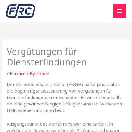
Skip
Main
to
content
Men
Vergütungen für
Diensterfindungen
/
Finance
/ By
admin
Der Verwaltungsgerichtshof (VwGH) hatte jüngst über
die begünstigte Besteuerung von Vergütungen für
Diensterfindungen zu entscheiden. Es wurde beurteilt,
ob eine gewinnabhängige Erfolgsprämie teilweise dem
Hälftesteuersatz unterliegt.
Ausgangspunkt des Verfahrens war eine GmbH, in
welcher der Revisionswerber als Prokurist und später