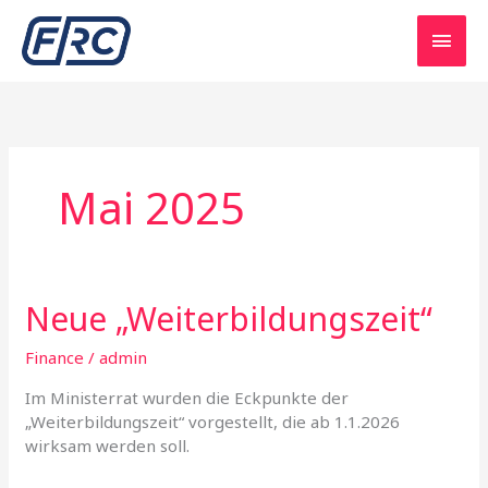
Skip
Main
to
content
Men
Mai 2025
Neue „Weiterbildungszeit“
Neue
„Weiterbildungszeit“
Finance
/
admin
Im Ministerrat wurden die Eckpunkte der
„Weiterbildungszeit“ vorgestellt, die ab 1.1.2026
wirksam werden soll.