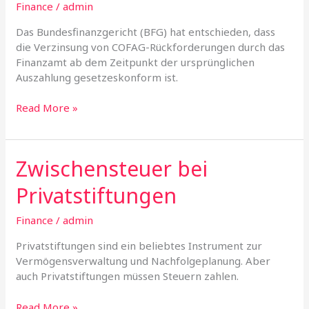
Finance
/
admin
Das Bundesfinanzgericht (BFG) hat entschieden, dass
die Verzinsung von COFAG-Rückforderungen durch das
Finanzamt ab dem Zeitpunkt der ursprünglichen
Auszahlung gesetzeskonform ist.
Read More »
Zwischensteuer bei
Zwischensteuer
bei
Privatstiftungen
Privatstiftungen
Finance
/
admin
Privatstiftungen sind ein beliebtes Instrument zur
Vermögensverwaltung und Nachfolgeplanung. Aber
auch Privatstiftungen müssen Steuern zahlen.
Read More »