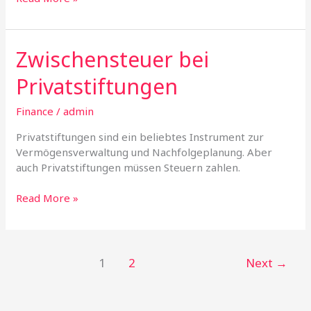
Zwischensteuer bei
Zwischensteuer
bei
Privatstiftungen
Privatstiftungen
Finance
/
admin
Privatstiftungen sind ein beliebtes Instrument zur
Vermögensverwaltung und Nachfolgeplanung. Aber
auch Privatstiftungen müssen Steuern zahlen.
Read More »
1
2
Next
→