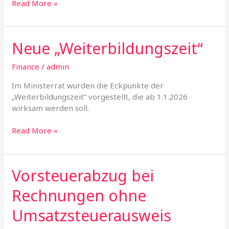
Read More »
Neue „Weiterbildungszeit“
Neue
„Weiterbildungszeit“
Finance
/
admin
Im Ministerrat wurden die Eckpunkte der
„Weiterbildungszeit“ vorgestellt, die ab 1.1.2026
wirksam werden soll.
Read More »
Vorsteuerabzug bei
Vorsteuerabzug
bei
Rechnungen ohne
Rechnungen
ohne
Umsatzsteuerausweis
Umsatzsteuerausweis