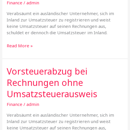
Finance
/
admin
Verabsäumt ein ausländischer Unternehmer, sich im
Inland zur Umsatzsteuer zu registrieren und weist
keine Umsatzsteuer auf seinen Rechnungen aus,
schuldet er dennoch die Umsatzsteuer im Inland.
Read More »
Vorsteuerabzug bei
Vorsteuerabzug
bei
Rechnungen ohne
Rechnungen
ohne
Umsatzsteuerausweis
Umsatzsteuerausweis
Finance
/
admin
Verabsäumt ein ausländischer Unternehmer, sich im
Inland zur Umsatzsteuer zu registrieren und weist
keine Umsatzsteuer auf seinen Rechnungen aus,