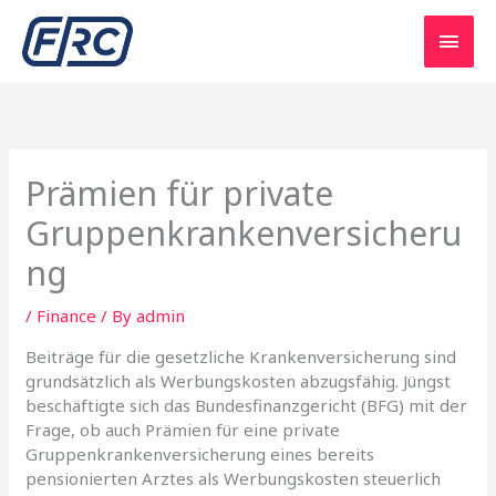
Skip
Main
to
content
Men
Prämien für private
Gruppenkrankenversicheru
ng
/
Finance
/ By
admin
Beiträge für die gesetzliche Krankenversicherung sind
grundsätzlich als Werbungskosten abzugsfähig. Jüngst
beschäftigte sich das Bundesfinanzgericht (BFG) mit der
Frage, ob auch Prämien für eine private
Gruppenkrankenversicherung eines bereits
pensionierten Arztes als Werbungskosten steuerlich