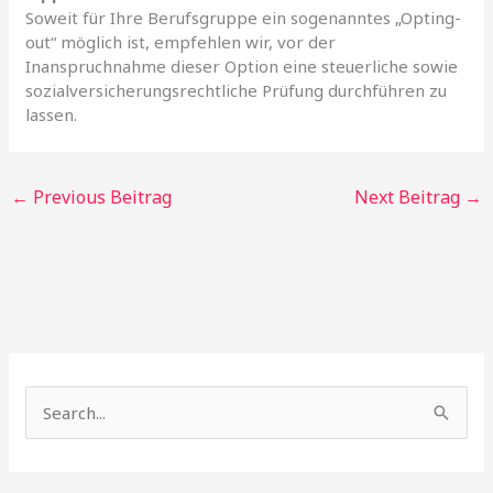
Soweit für Ihre Berufsgruppe ein sogenanntes „Opting-
out“ möglich ist, empfehlen wir, vor der
Inanspruchnahme dieser Option eine steuerliche sowie
sozialversicherungsrechtliche Prüfung durchführen zu
lassen.
←
Previous Beitrag
Next Beitrag
→
S
e
a