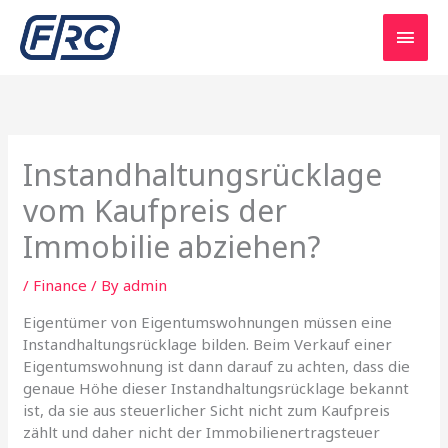
Skip
Main
to
content
Men
Instandhaltungsrücklage
vom Kaufpreis der
Immobilie abziehen?
/
Finance
/ By
admin
Eigentümer von Eigentumswohnungen müssen eine
Instandhaltungsrücklage bilden. Beim Verkauf einer
Eigentumswohnung ist dann darauf zu achten, dass die
genaue Höhe dieser Instandhaltungsrücklage bekannt
ist, da sie aus steuerlicher Sicht nicht zum Kaufpreis
zählt und daher nicht der Immobilienertragsteuer