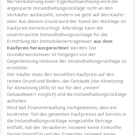
Bei Veräußerung einer Eigentumswohnung wird die
angesparte Instandhaltungsrücklage nicht an den
Verkäufer ausbezahlt, sondern sie geht auf den Käufer
über. Aus diesem Grund wird der Stand der Rücklage im
Kaufpreis berücksichtigt. Allerdings kann die
unverbrauchte Instandhaltungsrücklage für die
Ermittlung der Immobilienertragsteuer
aus dem
Kaufpreis herausgerechnet
werden. Die
Grunderwerbsteuer ist hingegen von der
Gegenleistung inklusive der Instandhaltungsrücklage zu
ermitteln.
Der Käufer muss den bezahlten Kaufpreis auf den
reinen Grund und Boden, das Gebäude (die Absetzung
für Abnutzung (AfA) ist nur für den „reinen“
Gebäudewert möglich) und die Instandhaltungsrücklage
aufteilen.
Wird laut Finanzverwaltung nachgewiesen, dass ein
konkreter Teil des gesamten Kaufpreises auf bereits in
die Instandhaltungsrücklage eingezahlte Beträge
entfällt, hat der Veräußerer insoweit keine Einkünfte
(keine ImmoESt) und der Erwerber insoweit keine