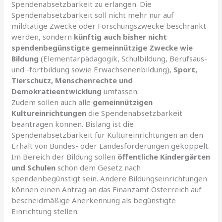
Spendenabsetzbarkeit zu erlangen. Die
Spendenabsetzbarkeit soll nicht mehr nur auf
mildtätige Zwecke oder Forschungszwecke beschränkt
werden, sondern
künftig auch bisher nicht
spendenbegünstigte gemeinnützige Zwecke wie
Bildung
(Elementarpädagogik, Schulbildung, Berufsaus-
und -fortbildung sowie Erwachsenenbildung),
Sport,
Tierschutz, Menschenrechte und
Demokratieentwicklung
umfassen.
Zudem sollen auch alle
gemeinnützigen
Kultureinrichtungen
die Spendenabsetzbarkeit
beantragen können. Bislang ist die
Spendenabsetzbarkeit für Kultureinrichtungen an den
Erhalt von Bundes- oder Landesförderungen gekoppelt.
Im Bereich der Bildung sollen
öffentliche Kindergärten
und Schulen
schon dem Gesetz nach
spendenbegünstigt sein. Andere Bildungseinrichtungen
können einen Antrag an das Finanzamt Österreich auf
bescheidmäßige Anerkennung als begünstigte
Einrichtung stellen.