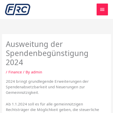
Skip
Main
to
content
Men
Ausweitung der
Spendenbegünstigung
2024
/
Finance
/ By
admin
2024 bringt grundlegende Erweiterungen der
Spendenabsetzbarkeit und Neuerungen zur
Gemeinnützigkeit.
Ab 1.1.2024 soll es für alle gemeinnützigen
Rechtsträger die Möglichkeit geben, die steuerliche