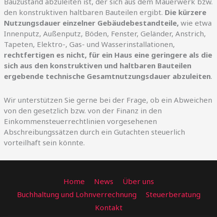
Bauzustand abzuleiten ist, der sich aus dem Mauerwerk bzw.
den konstruktiven haltbaren Bauteilen ergibt.
Die kürzere
Nutzungsdauer einzelner Gebäudebestandteile,
wie etwa
Innenputz, Außenputz, Böden, Fenster, Geländer, Anstrich,
Tapeten, Elektro-, Gas- und Wasserinstallationen,
rechtfertigen es nicht, für ein Haus eine geringere als die
sich aus den konstruktiven und haltbaren Bauteilen
ergebende technische Gesamtnutzungsdauer abzuleiten
.
Wir unterstützen Sie gerne bei der Frage, ob ein Abweichen
von den gesetzlich bzw. von der Finanz in den
Einkommensteuerrechtlinien vorgesehenen
Abschreibungssätzen durch ein Gutachten steuerlich
vorteilhaft sein könnte.
Home
News
Über uns
Buchhaltung und Lohnverrechnung
Steuerberatung
Kontakt