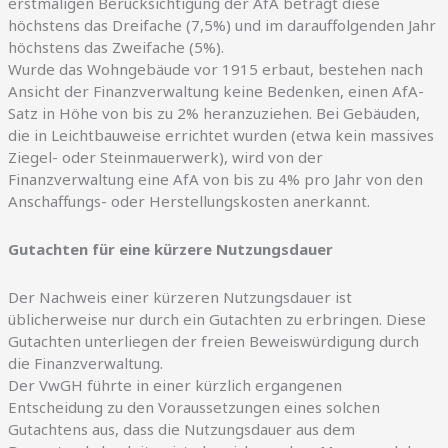
erstmaligen Berücksichtigung der AfA beträgt diese
höchstens das Dreifache (7,5%) und im darauffolgenden Jahr
höchstens das Zweifache (5%).
Wurde das Wohngebäude vor 1915 erbaut, bestehen nach
Ansicht der Finanzverwaltung keine Bedenken, einen AfA-
Satz in Höhe von bis zu 2% heranzuziehen. Bei Gebäuden,
die in Leichtbauweise errichtet wurden (etwa kein massives
Ziegel- oder Steinmauerwerk), wird von der
Finanzverwaltung eine AfA von bis zu 4% pro Jahr von den
Anschaffungs- oder Herstellungskosten anerkannt.
Gutachten für eine kürzere Nutzungsdauer
Der Nachweis einer kürzeren Nutzungsdauer ist
üblicherweise nur durch ein Gutachten zu erbringen. Diese
Gutachten unterliegen der freien Beweiswürdigung durch
die Finanzverwaltung.
Der VwGH führte in einer kürzlich ergangenen
Entscheidung zu den Voraussetzungen eines solchen
Gutachtens aus, dass die Nutzungsdauer aus dem