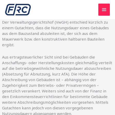
Skip
Main
to
content
Men
Der Verwaltungsgerichtshof (VwGH) entschied kürzlich zu
einem Gutachten, dass die Nutzungsdauer eines Gebäudes
aus dem Bauzustand abzuleiten ist, der sich aus dem
Mauerwerk bzw. den konstruktiven haltbaren Bauteilen
ergibt.
Aus ertragsteuerlicher Sicht sind bei Gebäuden die
Anschaffungs- oder Herstellungskosten gleichmäßig verteilt
auf die betriebsgewöhnliche Nutzungsdauer abzuschreiben
(Absetzung für Abnutzung, kurz AfA). Die Höhe der
Abschreibung von Gebäuden ist – abhängig von der
Zugehörigkeit zum Betriebs- oder Privatvermögen –
gesetzlich verankert. Weiters sind auch von der Finanz in
den Einkommensteuerrichtlinien für bestimmte Gebäude
weitere Abschreibungsmöglichkeiten vorgesehen. Mittels
Gutachten kann jedoch von diesen vorgegebenen
Nutzungsdauern abgegangen werden.